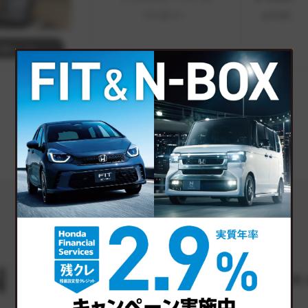
e:FUN
アイボリー
詳細はこちら
N
Honda Cars 愛知県