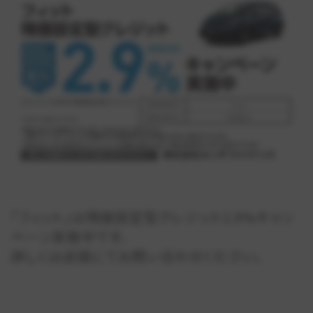
「フィット」は残価設定型クレジット2.9%キャン
ペーン実施中です。
詳しくは店頭にてお問い合わせください。