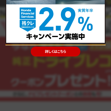
詳しくはこちら