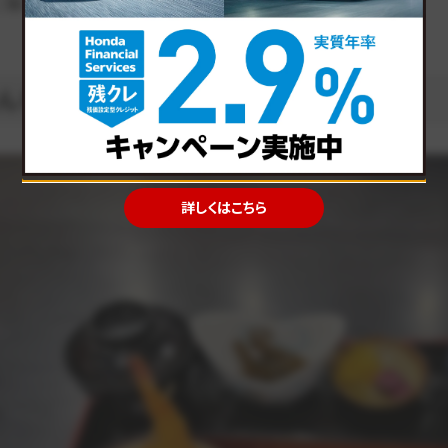
ご飯は
んな感じ。
詳しくはこちら